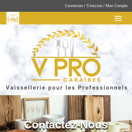
Connexion
/
S’inscrire
/
Mon Compte
Contactez-Nous