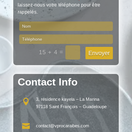
laissez-nous votre téléphone pour être
rappelés.
=
15 + 4
Envoyer
Contact Info
3, résidence kayela – La Marina

97118 Saint François – Guadeloupe

contact@vprocaraibes.com