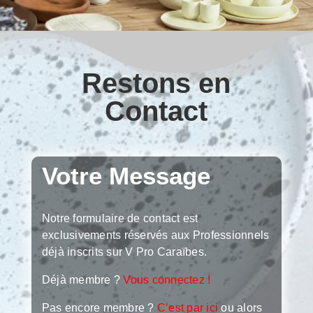
Restons en
Contact
Votre Message
Notre formulaire de contact est
exclusivements réservés aux Professionnels
déjà inscrits sur V Pro Caraïbes.
Déjà membre ?
Vous connectez
!
Pas encore membre ?
C’est par ici
ou alors