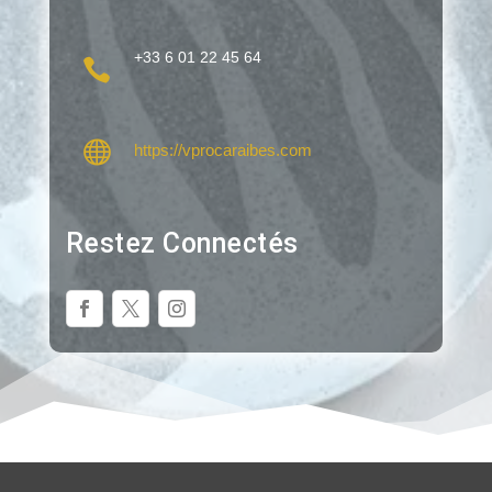
+33 6 01 22 45 64


https://vprocaraibes.com
Restez Connectés